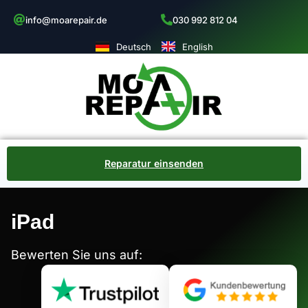
info@moarepair.de
030 992 812 04
Deutsch
English
Reparatur einsenden
iPad
Bewerten Sie uns auf: