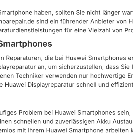
martphone haben, sollten Sie nicht länger war
oarepair.de sind ein führender Anbieter von H
araturdienstleistungen für eine Vielzahl von P
 Smartphones
ten Reparaturen, die bei Huawei Smartphones er
playreparatur an, um sicherzustellen, dass Sie
renen Techniker verwenden nur hochwertige Er
e Huawei Displayreparatur schnell und effizien
ufiges Problem bei Huawei Smartphones sein, 
 einen schnellen und zuverlässigen Akku Austa
blemlos mit Ihrem Huawei Smartphone arbeiten