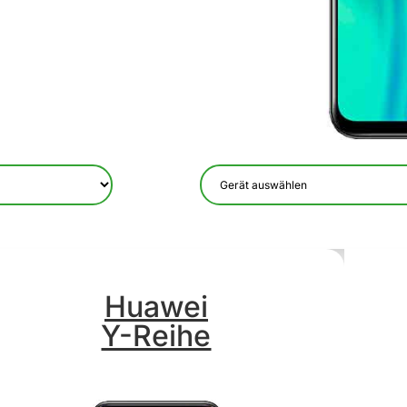
Huawei
Y-Reihe