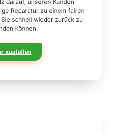
olz darauf, unseren Kunden
tige Reparatur zu einem fairen
 Sie schnell wieder zurück zu
inden können.
r ausfüllen