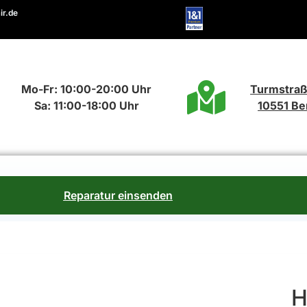
ir.de
Mo-Fr: 10:00-20:00 Uhr
Turmstraß
Sa: 11:00-18:00 Uhr
10551 Ber
Reparatur einsenden
H