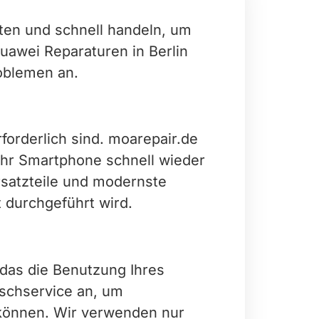
ten und schnell handeln, um
uawei Reparaturen in Berlin
roblemen an.
forderlich sind. moarepair.de
 Ihr Smartphone schnell wieder
satzteile und modernste
t durchgeführt wird.
das die Benutzung Ihres
uschservice an, um
 können. Wir verwenden nur