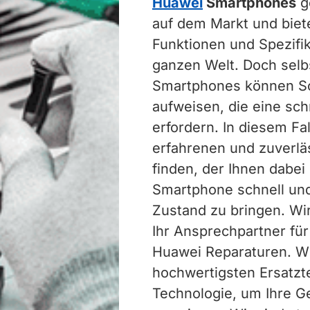
Huawei
Smartphones
g
auf dem Markt und biete
Funktionen und Spezifik
ganzen Welt. Doch selbs
Smartphones können S
aufweisen, die eine sc
erfordern. In diesem Fal
erfahrenen und zuverlä
finden, der Ihnen dabei
Smartphone schnell und 
Zustand zu bringen. Wi
Ihr Ansprechpartner für
Huawei Reparaturen. W
hochwertigsten Ersatzt
Technologie, um Ihre Ge