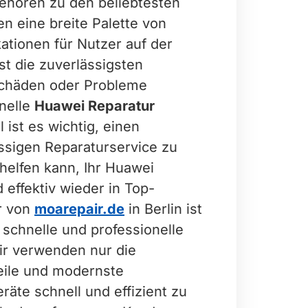
ehören zu den beliebtesten
n eine breite Palette von
ationen für Nutzer auf der
t die zuverlässigsten
chäden oder Probleme
hnelle
Huawei Reparatur
l ist es wichtig, einen
ssigen Reparaturservice zu
 helfen kann, Ihr Huawei
effektiv wieder in Top-
r von
moarepair.de
in Berlin ist
 schnelle und professionelle
ir verwenden nur die
eile und modernste
räte schnell und effizient zu