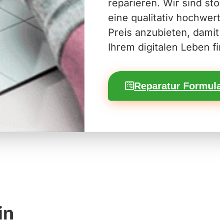
reparieren. Wir sind st
eine qualitativ hochwer
Preis anzubieten, damit
Ihrem digitalen Leben f
Reparatur Formula
in