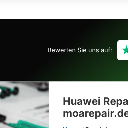
Bewerten Sie uns auf:
Huawei Repar
moarepair.d