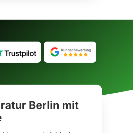
atur Berlin mit
e