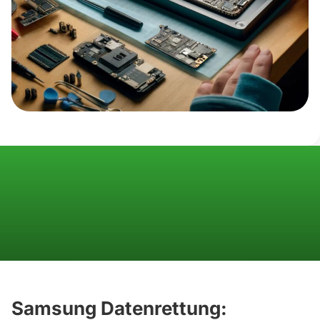
Samsung Datenrettung: