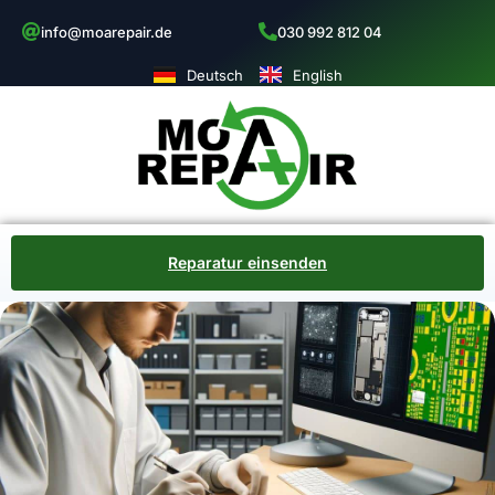
info@moarepair.de
030 992 812 04
Deutsch
English
Reparatur einsenden