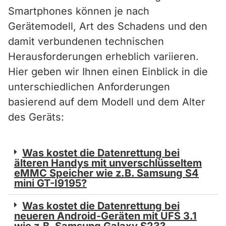
Smartphones können je nach
Gerätemodell, Art des Schadens und den
damit verbundenen technischen
Herausforderungen erheblich variieren.
Hier geben wir Ihnen einen Einblick in die
unterschiedlichen Anforderungen
basierend auf dem Modell und dem Alter
des Geräts:
Was kostet die Datenrettung bei
älteren Handys mit unverschlüsseltem
eMMC Speicher wie z.B. Samsung S4
mini GT-I9195?
Was kostet die Datenrettung bei
neueren Android-Geräten mit UFS 3.1
wie z.B. Samsung Galaxy S23?