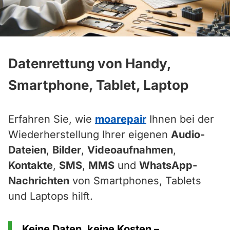
Datenrettung von Handy,
Smartphone, Tablet, Laptop
Erfahren Sie, wie
moarepair
Ihnen bei der
Wiederherstellung Ihrer eigenen
Audio-
Dateien
,
Bilder
,
Videoaufnahmen
,
Kontakte
,
SMS
,
MMS
und
WhatsApp-
Nachrichten
von Smartphones, Tablets
und Laptops hilft.
Keine Daten, keine Kosten –