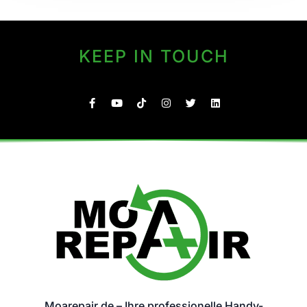
KEEP IN TOUCH
Moarepair.de – Ihre professionelle Handy-