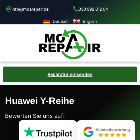
info@moarepair.de
030 992 812 04
Deutsch
English
Reparatur einsenden
Huawei Y-Reihe
Bewerten Sie uns auf: