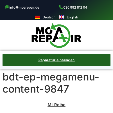
info@moarepair.de
030 992 812 04
Deutsch
English
Reparatur einsenden
bdt-ep-megamenu-
content-9847
Mi-Reihe