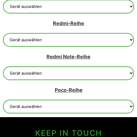
Redmi-Reihe
Redmi Note-Reihe
Poco-Reihe
KEEP IN TOUCH