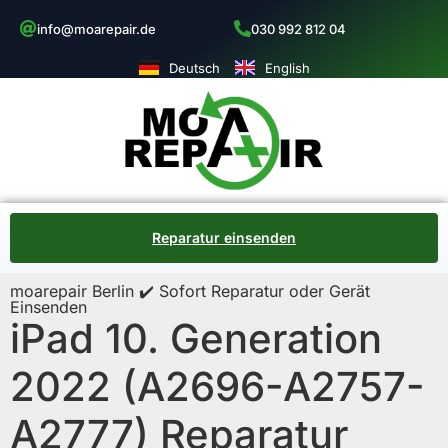
info@moarepair.de
030 992 812 04
Deutsch
English
Reparatur einsenden
moarepair Berlin ✔️ Sofort Reparatur oder Gerät
Einsenden
iPad 10. Generation
2022 (A2696-A2757-
A2777) Reparatur