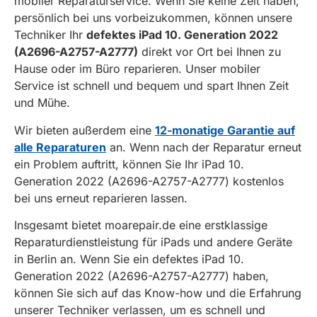
mobiler Reparaturservice. Wenn Sie keine Zeit haben,
persönlich bei uns vorbeizukommen, können unsere
Techniker Ihr
defektes iPad 10. Generation 2022
(A2696-A2757-A2777)
direkt vor Ort bei Ihnen zu
Hause oder im Büro reparieren. Unser mobiler
Service ist schnell und bequem und spart Ihnen Zeit
und Mühe.
Wir bieten außerdem eine
12-monatige Garantie auf
alle Reparaturen
an. Wenn nach der Reparatur erneut
ein Problem auftritt, können Sie Ihr iPad 10.
Generation 2022 (A2696-A2757-A2777) kostenlos
bei uns erneut reparieren lassen.
Insgesamt bietet moarepair.de eine erstklassige
Reparaturdienstleistung für iPads und andere Geräte
in Berlin an. Wenn Sie ein defektes iPad 10.
Generation 2022 (A2696-A2757-A2777) haben,
können Sie sich auf das Know-how und die Erfahrung
unserer Techniker verlassen, um es schnell und