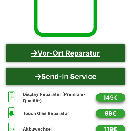
Vor-Ort Reparatur
Send-In Service
Display Reparatur (Premium-
149€
Qualität)
99€
Touch Glas Reparatur
119€
Akkuwechsel