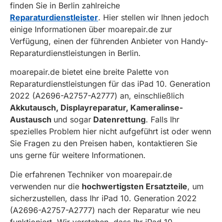
finden Sie in Berlin zahlreiche
Reparaturdienstleister
. Hier stellen wir Ihnen jedoch
einige Informationen über moarepair.de zur
Verfügung, einen der führenden Anbieter von Handy-
Reparaturdienstleistungen in Berlin.
moarepair.de bietet eine breite Palette von
Reparaturdienstleistungen für das iPad 10. Generation
2022 (A2696-A2757-A2777) an, einschließlich
Akkutausch, Displayreparatur, Kameralinse-
Austausch
und sogar
Datenrettung
. Falls Ihr
spezielles Problem hier nicht aufgeführt ist oder wenn
Sie Fragen zu den Preisen haben, kontaktieren Sie
uns gerne für weitere Informationen.
Die erfahrenen Techniker von moarepair.de
verwenden nur die
hochwertigsten Ersatzteile
, um
sicherzustellen, dass Ihr iPad 10. Generation 2022
(A2696-A2757-A2777) nach der Reparatur wie neu
funktioniert. Wir verstehen, dass Ihr iPad 10.