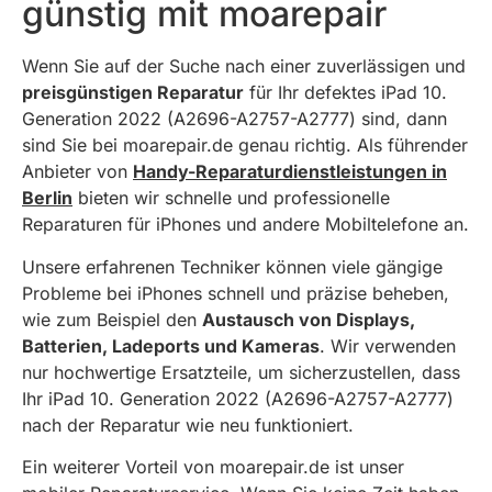
günstig mit moarepair
Wenn Sie auf der Suche nach einer zuverlässigen und
preisgünstigen Reparatur
für Ihr defektes iPad 10.
Generation 2022 (A2696-A2757-A2777) sind, dann
sind Sie bei moarepair.de genau richtig. Als führender
Anbieter von
Handy-Reparaturdienstleistungen in
Berlin
bieten wir schnelle und professionelle
Reparaturen für iPhones und andere Mobiltelefone an.
Unsere erfahrenen Techniker können viele gängige
Probleme bei iPhones schnell und präzise beheben,
wie zum Beispiel den
Austausch von Displays,
Batterien, Ladeports und Kameras
. Wir verwenden
nur hochwertige Ersatzteile, um sicherzustellen, dass
Ihr iPad 10. Generation 2022 (A2696-A2757-A2777)
nach der Reparatur wie neu funktioniert.
Ein weiterer Vorteil von moarepair.de ist unser