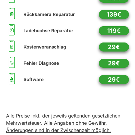
139€
Rückkamera Reparatur
119€
Ladebuchse Reparatur
29€
Kostenvoranschlag
29€
Fehler Diagnose
29€
Software
Alle Preise inkl. der jeweils geltenden gesetzlichen
Mehrwertsteuer. Alle Angaben ohne Gewähr.
Änderungen sind in der Zwischenzeit möglich.