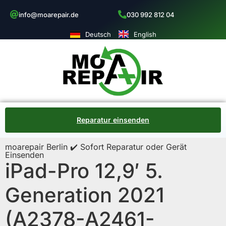
info@moarepair.de
030 992 812 04
Deutsch
English
Reparatur einsenden
moarepair Berlin ✔️ Sofort Reparatur oder Gerät
Einsenden
iPad-Pro 12,9′ 5.
Generation 2021
(A2378-A2461-