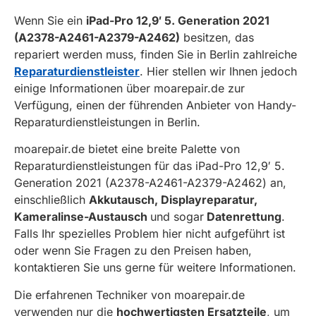
Wenn Sie ein
iPad-Pro 12,9′ 5. Generation 2021
(A2378-A2461-A2379-A2462)
besitzen, das
repariert werden muss, finden Sie in Berlin zahlreiche
Reparaturdienstleister
. Hier stellen wir Ihnen jedoch
einige Informationen über moarepair.de zur
Verfügung, einen der führenden Anbieter von Handy-
Reparaturdienstleistungen in Berlin.
moarepair.de bietet eine breite Palette von
Reparaturdienstleistungen für das iPad-Pro 12,9′ 5.
Generation 2021 (A2378-A2461-A2379-A2462) an,
einschließlich
Akkutausch, Displayreparatur,
Kameralinse-Austausch
und sogar
Datenrettung
.
Falls Ihr spezielles Problem hier nicht aufgeführt ist
oder wenn Sie Fragen zu den Preisen haben,
kontaktieren Sie uns gerne für weitere Informationen.
Die erfahrenen Techniker von moarepair.de
verwenden nur die
hochwertigsten Ersatzteile
, um