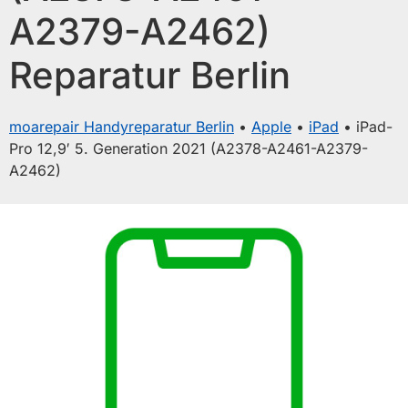
A2379-A2462)
Reparatur Berlin
moarepair Handyreparatur Berlin
•
Apple
•
iPad
•
iPad-
Pro 12,9′ 5. Generation 2021 (A2378-A2461-A2379-
A2462)