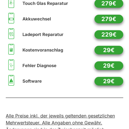
279€
Touch Glas Reparatur
279€
Akkuwechsel
229€
Ladeport Reparatur
29€
Kostenvoranschlag
29€
Fehler Diagnose
29€
Software
Alle Preise inkl. der jeweils geltenden gesetzlichen
Mehrwertsteuer. Alle Angaben ohne Gewähr.