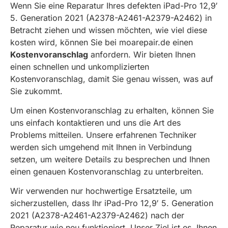
Wenn Sie eine Reparatur Ihres defekten iPad-Pro 12,9′
5. Generation 2021 (A2378-A2461-A2379-A2462) in
Betracht ziehen und wissen möchten, wie viel diese
kosten wird, können Sie bei moarepair.de einen
Kostenvoranschlag
anfordern. Wir bieten Ihnen
einen schnellen und unkomplizierten
Kostenvoranschlag, damit Sie genau wissen, was auf
Sie zukommt.
Um einen Kostenvoranschlag zu erhalten, können Sie
uns einfach kontaktieren und uns die Art des
Problems mitteilen. Unsere erfahrenen Techniker
werden sich umgehend mit Ihnen in Verbindung
setzen, um weitere Details zu besprechen und Ihnen
einen genauen Kostenvoranschlag zu unterbreiten.
Wir verwenden nur hochwertige Ersatzteile, um
sicherzustellen, dass Ihr iPad-Pro 12,9′ 5. Generation
2021 (A2378-A2461-A2379-A2462) nach der
Reparatur wie neu funktioniert. Unser Ziel ist es, Ihnen