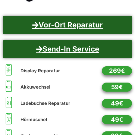
Vor-Ort Reparatur
Send-In Service
269€
Display Reparatur
59€
Akkuwechsel
49€
Ladebuchse Reparatur
49€
Hörmuschel