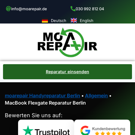
info@moarepair.de
030 992 812 04
Deutsch
English
Reparatur einsenden
moarepair Handyreparatur Berlin
•
Allgemein
•
MacBook Flexgate Reparatur Berlin
Bewerten Sie uns auf: