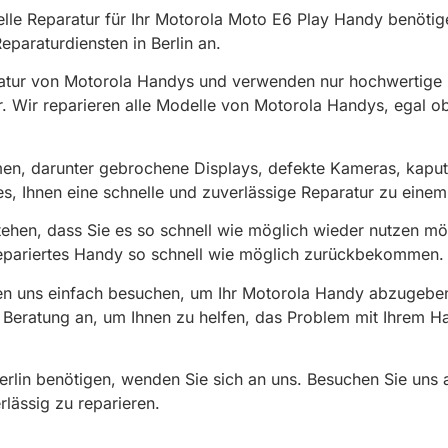
elle Reparatur für Ihr Motorola Moto E6 Play Handy benötige
eparaturdiensten in Berlin an.
tur von Motorola Handys und verwenden nur hochwertige Ers
. Wir reparieren alle Modelle von Motorola Handys, egal ob
emen, darunter gebrochene Displays, defekte Kameras, kapu
es, Ihnen eine schnelle und zuverlässige Reparatur zu einem
rstehen, dass Sie es so schnell wie möglich wieder nutzen m
r repariertes Handy so schnell wie möglich zurückbekommen.
en uns einfach besuchen, um Ihr Motorola Handy abzugeben
 Beratung an, um Ihnen zu helfen, das Problem mit Ihrem Ha
Berlin benötigen, wenden Sie sich an uns. Besuchen Sie uns 
lässig zu reparieren.