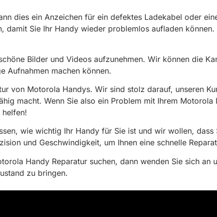
ann dies ein Anzeichen für ein defektes Ladekabel oder ei
, damit Sie Ihr Handy wieder problemlos aufladen können.
, schöne Bilder und Videos aufzunehmen. Wir können die K
tige Aufnahmen machen können.
tur von Motorola Handys. Wir sind stolz darauf, unseren Ku
sfähig macht. Wenn Sie also ein Problem mit Ihrem Motorol
 helfen!
ssen, wie wichtig Ihr Handy für Sie ist und wir wollen, dass
zision und Geschwindigkeit, um Ihnen eine schnelle Reparat
otorola Handy Reparatur suchen, dann wenden Sie sich an 
Zustand zu bringen.