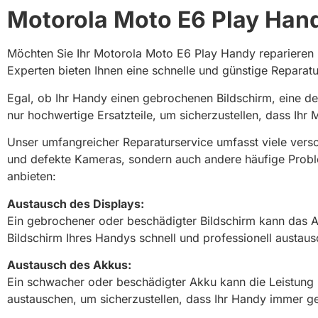
Motorola Moto E6 Play Hand
Möchten Sie Ihr Motorola Moto E6 Play Handy reparieren
Experten bieten Ihnen eine schnelle und günstige Reparat
Egal, ob Ihr Handy einen gebrochenen Bildschirm, eine d
nur hochwertige Ersatzteile, um sicherzustellen, dass Ihr
Unser umfangreicher Reparaturservice umfasst viele vers
und defekte Kameras, sondern auch andere häufige Proble
anbieten:
Austausch des Displays:
Ein gebrochener oder beschädigter Bildschirm kann das A
Bildschirm Ihres Handys schnell und professionell austa
Austausch des Akkus:
Ein schwacher oder beschädigter Akku kann die Leistung 
austauschen, um sicherzustellen, dass Ihr Handy immer g