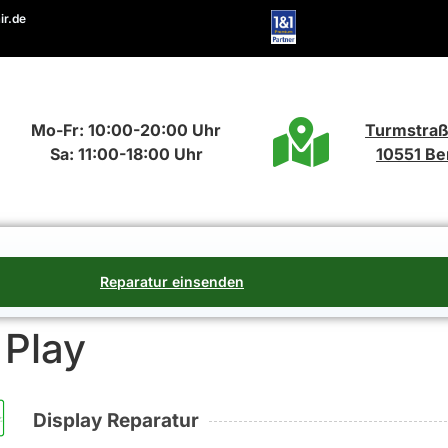
ir.de
Mo-Fr: 10:00-20:00 Uhr
Turmstraß
Sa: 11:00-18:00 Uhr
10551 Ber
Reparatur einsenden
 Play
Display Reparatur