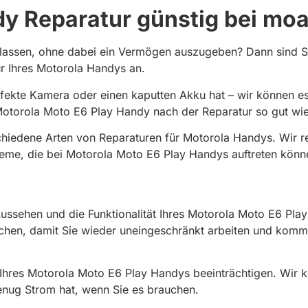
y Reparatur günstig bei moa
 lassen, ohne dabei ein Vermögen auszugeben? Dann sind S
ur Ihres Motorola Handys an.
efekte Kamera oder einen kaputten Akku hat – wir können e
 Motorola Moto E6 Play Handy nach der Reparatur so gut wie 
chiedene Arten von Reparaturen für Motorola Handys. Wir r
me, die bei Motorola Moto E6 Play Handys auftreten können.
ussehen und die Funktionalität Ihres Motorola Moto E6 Pla
uschen, damit Sie wieder uneingeschränkt arbeiten und komm
Ihres Motorola Moto E6 Play Handys beeinträchtigen. Wir 
enug Strom hat, wenn Sie es brauchen.