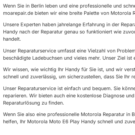
Wenn Sie in Berlin leben und eine professionelle und schn
moarepair.de bieten wir eine breite Palette von Motorola R
Unsere Experten haben jahrelange Erfahrung in der Repara
Handy nach der Reparatur genau so funktioniert wie zuvor
handelt.
Unser Reparaturservice umfasst eine Vielzahl von Probl
beschädigte Ladebuchsen und vieles mehr. Unser Ziel ist 
Wir wissen, wie wichtig Ihr Handy für Sie ist, und wir ve
schnell und zuverlässig, um sicherzustellen, dass Sie Ih
Unser Reparaturservice ist einfach und bequem. Sie könn
reparieren. Wir bieten auch eine kostenlose Diagnose und
Reparaturlösung zu finden.
Wenn Sie also eine professionelle Motorola Reparatur in 
helfen, Ihr Motorola Moto E6 Play Handy schnell und zuver