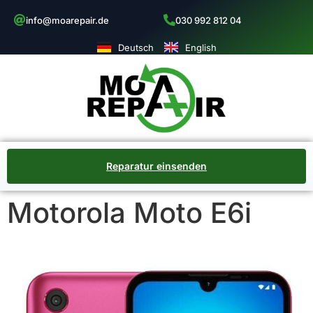
info@moarepair.de
030 992 812 04
Deutsch
English
Reparatur einsenden
Motorola Moto E6i