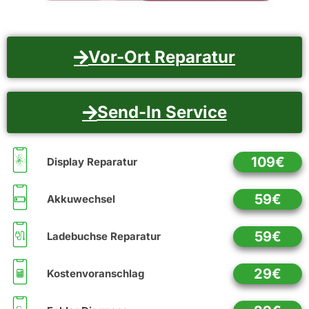
Vor-Ort Reparatur
Send-In Service
109€
Display Reparatur
59€
Akkuwechsel
59€
Ladebuchse Reparatur
29€
Kostenvoranschlag