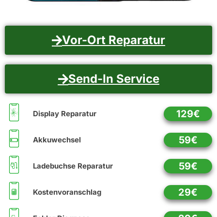
Vor-Ort Reparatur
Send-In Service
129€
Display Reparatur
59€
Akkuwechsel
59€
Ladebuchse Reparatur
29€
Kostenvoranschlag