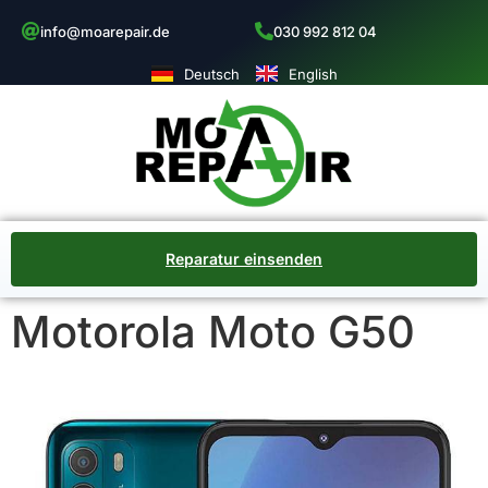
info@moarepair.de
030 992 812 04
Deutsch
English
Reparatur einsenden
Motorola Moto G50