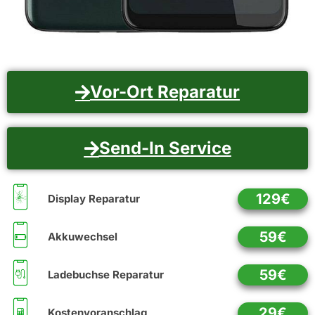
Vor-Ort Reparatur
Send-In Service
129€
Display Reparatur
59€
Akkuwechsel
59€
Ladebuchse Reparatur
29€
Kostenvoranschlag