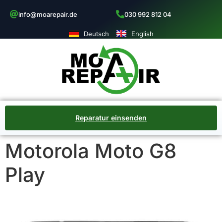
info@moarepair.de
030 992 812 04
Deutsch
English
Reparatur einsenden
Motorola Moto G8
Play