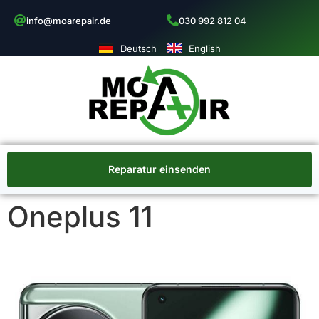
info@moarepair.de
030 992 812 04
Deutsch
English
Reparatur einsenden
Oneplus 11