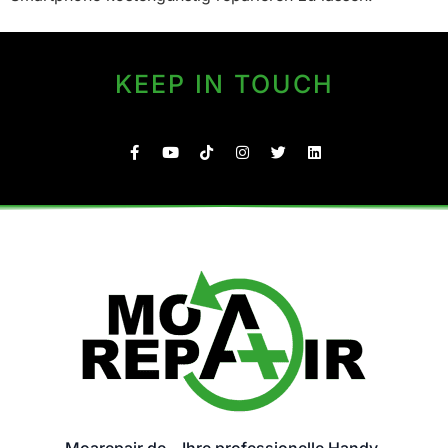
KEEP IN TOUCH
Moarepair.de – Ihre professionelle Handy-