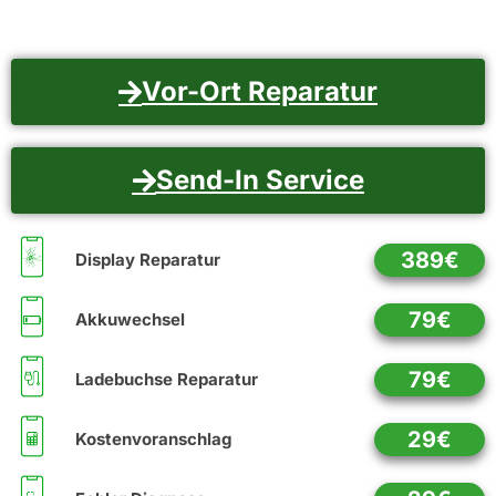
Vor-Ort Reparatur
Send-In Service
389€
Display Reparatur
79€
Akkuwechsel
79€
Ladebuchse Reparatur
29€
Kostenvoranschlag