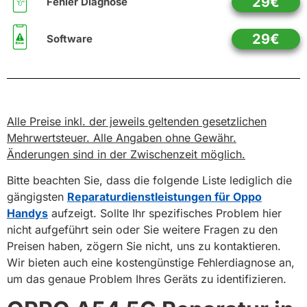
29€
Fehler Diagnose
29€
Software
Alle Preise inkl. der jeweils geltenden gesetzlichen
Mehrwertsteuer. Alle Angaben ohne Gewähr.
Änderungen sind in der Zwischenzeit möglich.
Bitte beachten Sie, dass die folgende Liste lediglich die
gängigsten
Reparaturdienstleistungen für Oppo
Handys
aufzeigt. Sollte Ihr spezifisches Problem hier
nicht aufgeführt sein oder Sie weitere Fragen zu den
Preisen haben, zögern Sie nicht, uns zu kontaktieren.
Wir bieten auch eine kostengünstige Fehlerdiagnose an,
um das genaue Problem Ihres Geräts zu identifizieren.