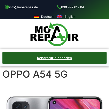
info@moarepair.de
030 992 812 04
Deutsch
English
Reparatur einsenden
OPPO A54 5G