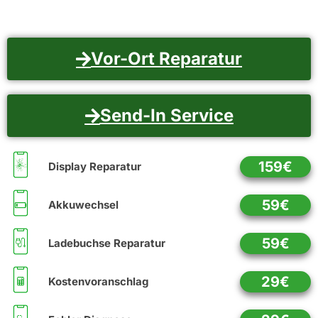
Vor-Ort Reparatur
Send-In Service
159€
Display Reparatur
59€
Akkuwechsel
59€
Ladebuchse Reparatur
29€
Kostenvoranschlag