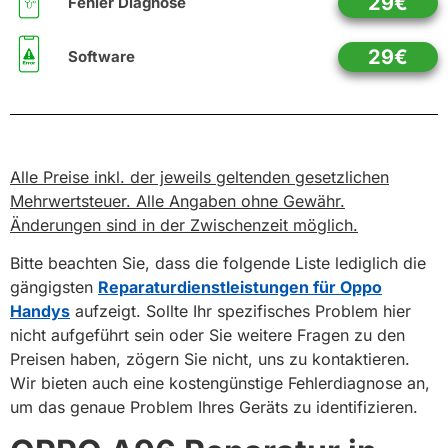
29€
Fehler Diagnose
29€
Software
Alle Preise inkl. der jeweils geltenden gesetzlichen
Mehrwertsteuer. Alle Angaben ohne Gewähr.
Änderungen sind in der Zwischenzeit möglich.
Bitte beachten Sie, dass die folgende Liste lediglich die
gängigsten
Reparaturdienstleistungen für Oppo
Handys
aufzeigt. Sollte Ihr spezifisches Problem hier
nicht aufgeführt sein oder Sie weitere Fragen zu den
Preisen haben, zögern Sie nicht, uns zu kontaktieren.
Wir bieten auch eine kostengünstige Fehlerdiagnose an,
um das genaue Problem Ihres Geräts zu identifizieren.