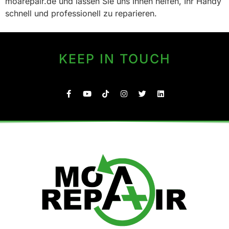
moarepair.de und lassen Sie uns Ihnen helfen, Ihr Handy
schnell und professionell zu reparieren.
KEEP IN TOUCH