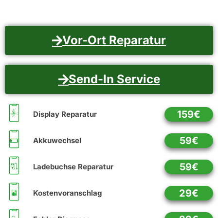
Vor-Ort Reparatur
Send-In Service
159€
Display Reparatur
59€
Akkuwechsel
59€
Ladebuchse Reparatur
29€
Kostenvoranschlag