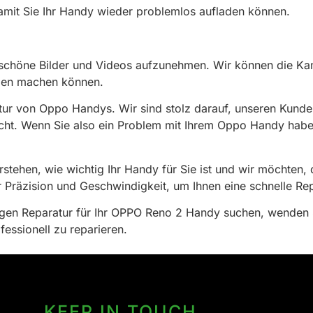
amit Sie Ihr Handy wieder problemlos aufladen können.
n, schöne Bilder und Videos aufzunehmen. Wir können die K
men machen können.
tur von Oppo Handys. Wir sind stolz darauf, unseren Kunde
acht. Wenn Sie also ein Problem mit Ihrem Oppo Handy haben
rstehen, wie wichtig Ihr Handy für Sie ist und wir möchten,
 Präzision und Geschwindigkeit, um Ihnen eine schnelle Rep
sigen Reparatur für Ihr OPPO Reno 2 Handy suchen, wenden 
fessionell zu reparieren.
KEEP IN TOUCH