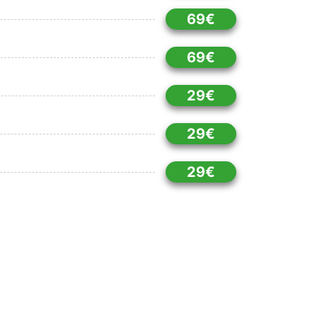
69€
69€
29€
29€
29€