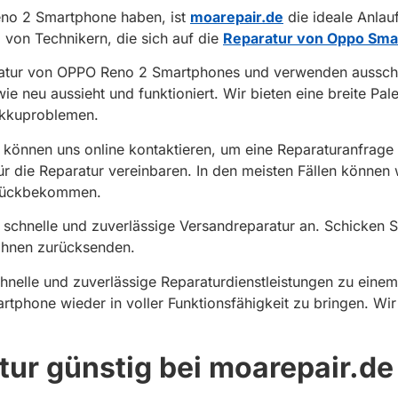
eno 2 Smartphone haben, ist
moarepair.de
die ideale Anlauf
 von Technikern, die sich auf die
Reparatur von Oppo Sm
ratur von OPPO Reno 2 Smartphones und verwenden ausschli
wie neu aussieht und funktioniert. Wir bieten eine breite Pa
Akkuproblemen.
e können uns online kontaktieren, um eine Reparaturanfrage 
ür die Reparatur vereinbaren. In den meisten Fällen könne
zurückbekommen.
e schnelle und zuverlässige Versandreparatur an. Schicken
 Ihnen zurücksenden.
chnelle und zuverlässige Reparaturdienstleistungen zu einem
phone wieder in voller Funktionsfähigkeit zu bringen. Wir 
ur günstig bei moarepair.de