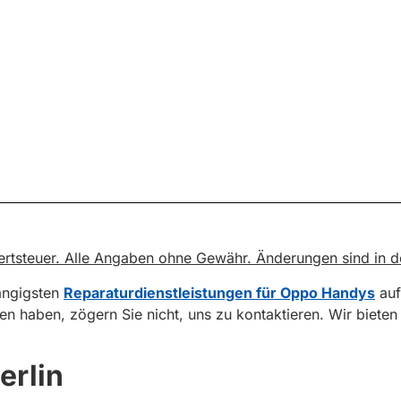
rwertsteuer. Alle Angaben ohne Gewähr. Änderungen sind in 
gängigsten
Reparaturdienstleistungen für Oppo Handys
auf
sen haben, zögern Sie nicht, uns zu kontaktieren. Wir biete
erlin