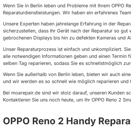
Wenn Sie in Berlin leben und Probleme mit Ihrem OPPO R
Reparaturdienstleistungen. Wir haben ein erfahrenes Team
Unsere Experten haben jahrelange Erfahrung in der Repa
sicherzustellen, dass Ihr Gerät nach der Reparatur so gut 
gebrochenen Displays bis hin zu defekten Kameras und 
Unser Reparaturprozess ist einfach und unkompliziert. Si
alle notwendigen Informationen geben und einen Termin f
selben Tag reparieren, sodass Sie es schnellstmöglich 
Wenn Sie außerhalb von Berlin leben, bieten wir auch ein
und wir werden es so schnell wie möglich reparieren und
Bei moarepair.de sind wir stolz darauf, unseren Kunden s
Kontaktieren Sie uns noch heute, um Ihr OPPO Reno 2 Smart
OPPO Reno 2 Handy Reparat