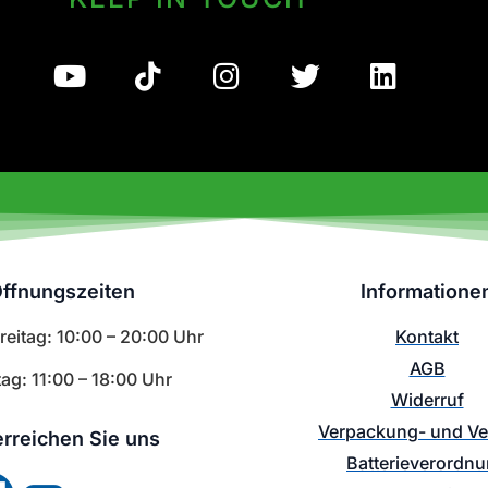
ffnungszeiten
Informatione
eitag: 10:00 – 20:00 Uhr
Kontakt
AGB
ag: 11:00 – 18:00 Uhr
Widerruf
Verpackung- und V
erreichen Sie uns
Batterieverordn