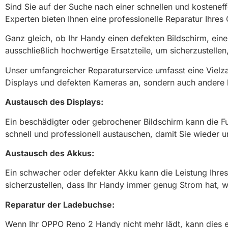
Sind Sie auf der Suche nach einer schnellen und kostenef
Experten bieten Ihnen eine professionelle Reparatur Ihre
Ganz gleich, ob Ihr Handy einen defekten Bildschirm, ei
ausschließlich hochwertige Ersatzteile, um sicherzustelle
Unser umfangreicher Reparaturservice umfasst eine Viel
Displays und defekten Kameras an, sondern auch andere hä
Austausch des Displays:
Ein beschädigter oder gebrochener Bildschirm kann die F
schnell und professionell austauschen, damit Sie wieder
Austausch des Akkus:
Ein schwacher oder defekter Akku kann die Leistung Ihr
sicherzustellen, dass Ihr Handy immer genug Strom hat, 
Reparatur der Ladebuchse:
Wenn Ihr OPPO Reno 2 Handy nicht mehr lädt, kann dies e