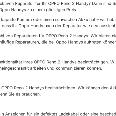
fektiven Reparatur für Ihr OPPO Reno 2 Handy? Dann sind S
s Oppo Handys zu einem günstigen Preis.
ne kaputte Kamera oder einen schwachen Akku hat – wir ha
n, dass Ihr Oppo Handy nach der Reparatur wie neu aussieht 
zahl von Reparaturen für OPPO Reno 2 Handys. Wir bieten n
ufige Reparaturen, die bei Oppo Handys auftreten können. 
unktionalität Ihres OPPO Reno 2 Handys beeinträchtigen. W
 uneingeschränkt arbeiten und kommunizieren können.
es OPPO Reno 2 Handys beeinträchtigen. Wir können den Akk
wenn Sie es brauchen.
in Anzeichen für ein defektes Ladekabel oder eine beschäd