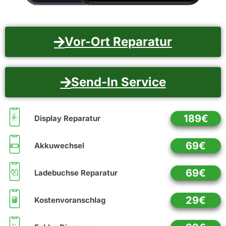
Vor-Ort Reparatur
Send-In Service
189€
Display Reparatur
69€
Akkuwechsel
69€
Ladebuchse Reparatur
29€
Kostenvoranschlag