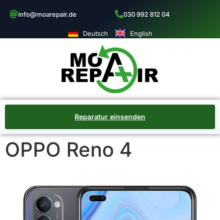
info@moarepair.de
030 992 812 04
Deutsch
English
Reparatur einsenden
OPPO Reno 4