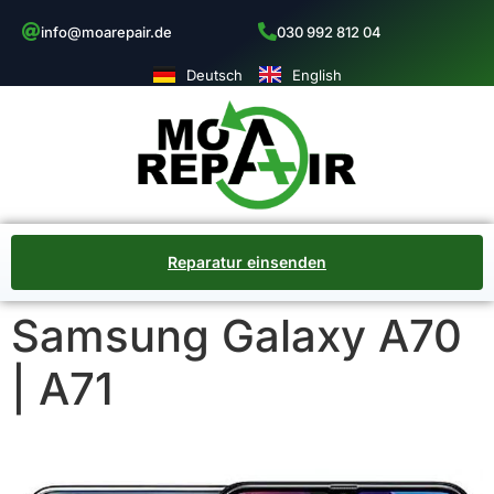
info@moarepair.de
030 992 812 04
Deutsch
English
Reparatur einsenden
Samsung Galaxy A70
| A71