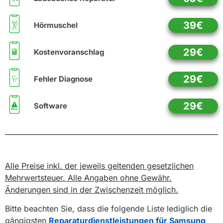
39€
Hörmuschel
29€
Kostenvoranschlag
29€
Fehler Diagnose
29€
Software
Alle Preise inkl. der jeweils geltenden gesetzlichen
Mehrwertsteuer. Alle Angaben ohne Gewähr.
Änderungen sind in der Zwischenzeit möglich.
Bitte beachten Sie, dass die folgende Liste lediglich die
gängigsten
Reparaturdienstleistungen für Samsung