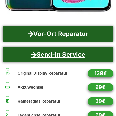
Vor-Ort Reparatur
Send-In Service
129€
Original Display Reparatur
69€
Akkuwechsel
39€
Kameraglas Reparatur
69€
Ladebuchse Reparatur