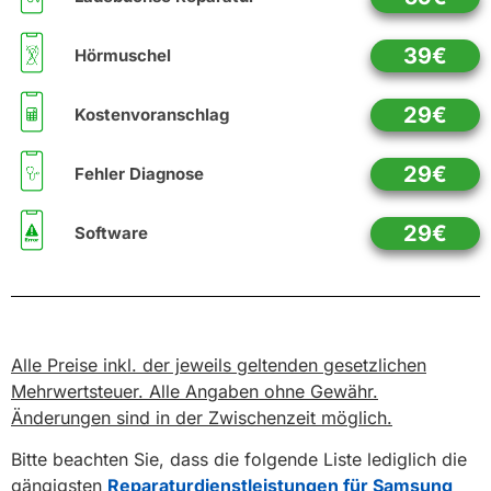
39€
Hörmuschel
29€
Kostenvoranschlag
29€
Fehler Diagnose
29€
Software
Alle Preise inkl. der jeweils geltenden gesetzlichen
Mehrwertsteuer. Alle Angaben ohne Gewähr.
Änderungen sind in der Zwischenzeit möglich.
Bitte beachten Sie, dass die folgende Liste lediglich die
gängigsten
Reparaturdienstleistungen für Samsung