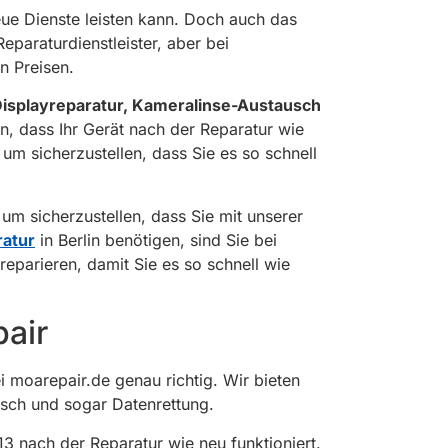
reue Dienste leisten kann. Doch auch das
eparaturdienstleister, aber bei
n Preisen.
isplayreparatur, Kameralinse-Austausch
n, dass Ihr Gerät nach der Reparatur wie
, um sicherzustellen, dass Sie es so schnell
um sicherzustellen, dass Sie mit unserer
atur
in Berlin benötigen, sind Sie bei
reparieren, damit Sie es so schnell wie
air
i moarepair.de genau richtig. Wir bieten
ausch und sogar Datenrettung.
3 nach der Reparatur wie neu funktioniert.