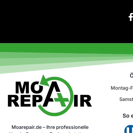
Ö
Montag-Fr
Samst
So 
Moarepair.de – Ihre professionelle