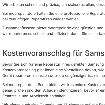
Wir arbeiten schnell und präzise, um sicherzustellen, das
Bei moarepair.de erhalten Sie eine professionelle Reparatu
bei zukünftigen Reparaturen wieder wählen.
Zusammenfassend bietet moarepair.de eine günstige und pr
wir reparieren es schnell und effizient, damit Sie es so b
Kostenvoranschlag für Samsu
Bevor Sie sich für eine Reparatur Ihres defekten Samsung
Kostenvoranschlag gibt Ihnen eine Vorstellung davon, wie 
Gerät reparieren zu lassen oder ob es günstiger ist, ein n
Bei moarepair.de in Berlin bieten wir kostenlose Kostenv
genau prüfen und den Schaden identifizieren, bevor er eine
Ersatzteile und Arbeitszeit enthalten.
Wir bieten auch eine Garantie von 12 Monaten auf alle Rep