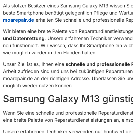
Als stolzer Besitzer eines Samsung Galaxy M13 wissen Sie,
beste Smartphone benötigt gelegentlich Pflege und Wartung
moarepair.de
erhalten Sie schnelle und professionelle Re
Wir bieten eine breite Palette von Reparaturdienstleistu
und Datenrettung
. Unsere erfahrenen Techniker verwende
neu funktioniert. Wir wissen, dass Ihr Smartphone ein wicht
wie möglich wieder in den Händen halten.
Unser Ziel ist es, Ihnen eine
schnelle und professionelle 
Arbeit zufrieden sind und uns bei zukünftigen Reparature
moarepair.de an der richtigen Adresse. Überlassen Sie uns 
möglich wieder nutzen können.
Samsung Galaxy M13 günstig
Wenn Sie eine schnelle und professionelle Reparaturdienst
eine breite Palette von Reparaturdienstleistungen an, ein
Unsere erfahrenen Techniker verwenden nur hochwertige Er