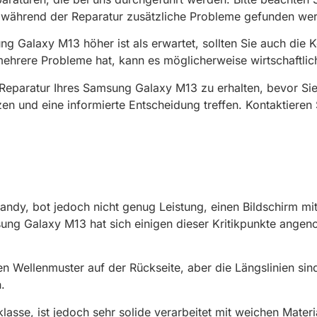
während der Reparatur zusätzliche Probleme gefunden werd
 Galaxy M13 höher ist als erwartet, sollten Sie auch die K
 mehrere Probleme hat, kann es möglicherweise wirtschaftlic
 Reparatur Ihres Samsung Galaxy M13 zu erhalten, bevor Sie
en und eine informierte Entscheidung treffen. Kontaktieren
dy, bot jedoch nicht genug Leistung, einen Bildschirm mit
sung Galaxy M13 hat sich einigen dieser Kritikpunkte angen
 Wellenmuster auf der Rückseite, aber die Längslinien sin
.
klasse, ist jedoch sehr solide verarbeitet mit weichen Ma