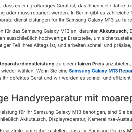
 dass es ein großartiges Gerät ist, das Ihnen viele Jahre t
 oder muss repariert werden. In Berlin gibt es zahlreiche R
paraturdienstleistungen für Ihr Samsung Galaxy M13 zu faire
ngen für das Samsung Galaxy M13 an, darunter
Akkutausch, D
n ausschließlich hochwertige Ersatzteile, um sicherzustelle
iger Teil Ihres Alltags ist, und arbeiten schnell und präzise
Reparaturdienstleistung
zu einem
fairen Preis
anzubieten, 
n wieder wählen. Wenn Sie eine
Samsung Galaxy M13 Repar
Ihr defektes Gerät und wir werden es schnell und effizient 
e Handyreparatur mit moarep
leistung für Ihr Samsung Galaxy M13 benötigen, sind Sie be
schließlich Akkutausch, Displayreparatur, Kameralinse-Aust
satzteile, um sicherzustellen, dass Ihr Samsung Galaxy M1