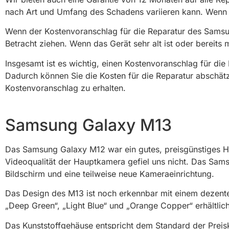
nach Art und Umfang des Schadens variieren kann. Wenn 
Wenn der Kostenvoranschlag für die Reparatur des Samsung
Betracht ziehen. Wenn das Gerät sehr alt ist oder bereits
Insgesamt ist es wichtig, einen Kostenvoranschlag für die
Dadurch können Sie die Kosten für die Reparatur abschätz
Kostenvoranschlag zu erhalten.
Samsung Galaxy M13
Das Samsung Galaxy M12 war ein gutes, preisgünstiges Han
Videoqualität der Hauptkamera gefiel uns nicht. Das Sam
Bildschirm und eine teilweise neue Kameraeinrichtung.
Das Design des M13 ist noch erkennbar mit einem dezenten
„Deep Green“, „Light Blue“ und „Orange Copper“ erhältlich
Das Kunststoffgehäuse entspricht dem Standard der Preis