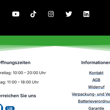
ffnungszeiten
Informatione
eitag: 10:00 – 20:00 Uhr
Kontakt
AGB
ag: 11:00 – 18:00 Uhr
Widerruf
Verpackung- und V
erreichen Sie uns
Batterieverordn
Garantie