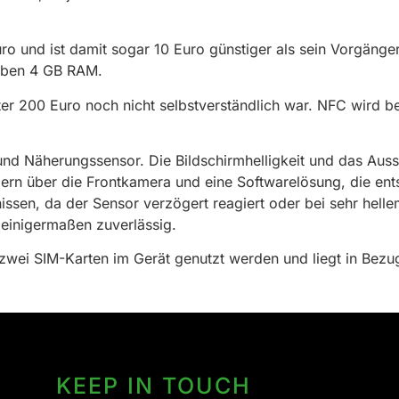
 und ist damit sogar 10 Euro günstiger als sein Vorgänger
haben 4 GB RAM.
er 200 Euro noch nicht selbstverständlich war. NFC wird b
- und Näherungssensor. Die Bildschirmhelligkeit und das Aus
ern über die Frontkamera und eine Softwarelösung, die ents
ssen, da der Sensor verzögert reagiert oder bei sehr helle
 einigermaßen zuverlässig.
ei SIM-Karten im Gerät genutzt werden und liegt in Bezug
KEEP IN TOUCH