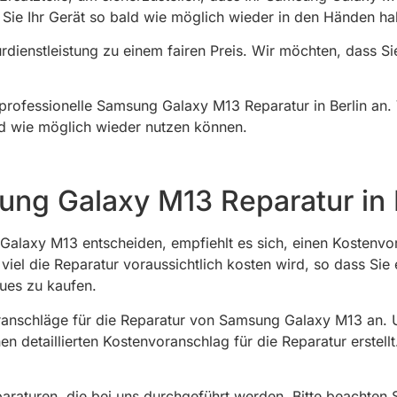
s Sie Ihr Gerät so bald wie möglich wieder in den Händen hal
rdienstleistung zu einem fairen Preis. Wir möchten, dass Si
ofessionelle Samsung Galaxy M13 Reparatur in Berlin an. V
ald wie möglich wieder nutzen können.
ng Galaxy M13 Reparatur in 
 Galaxy M13 entscheiden, empfiehlt es sich, einen Kostenvo
viel die Reparatur voraussichtlich kosten wird, so dass Sie
eues zu kaufen.
oranschläge für die Reparatur von Samsung Galaxy M13 an. 
n detaillierten Kostenvoranschlag für die Reparatur erstell
araturen, die bei uns durchgeführt werden. Bitte beachten S