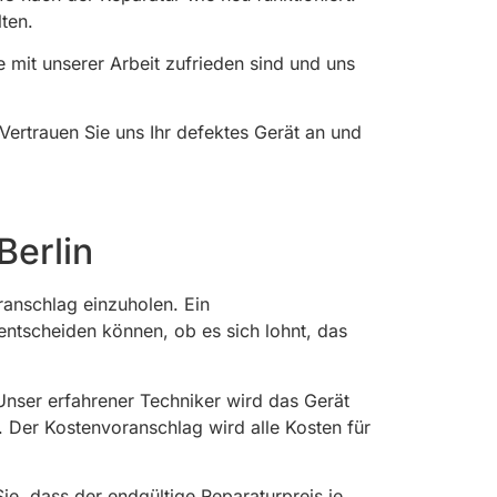
ten.
e mit unserer Arbeit zufrieden sind und uns
ertrauen Sie uns Ihr defektes Gerät an und
Berlin
ranschlag einzuholen. Ein
 entscheiden können, ob es sich lohnt, das
Unser erfahrener Techniker wird das Gerät
t. Der Kostenvoranschlag wird alle Kosten für
ie, dass der endgültige Reparaturpreis je