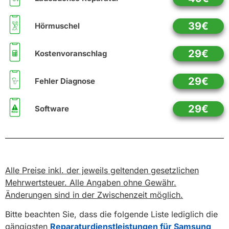
39€
Hörmuschel
29€
Kostenvoranschlag
29€
Fehler Diagnose
29€
Software
Alle Preise inkl. der jeweils geltenden gesetzlichen
Mehrwertsteuer. Alle Angaben ohne Gewähr.
Änderungen sind in der Zwischenzeit möglich.
Bitte beachten Sie, dass die folgende Liste lediglich die
gängigsten
Reparaturdienstleistungen für Samsung