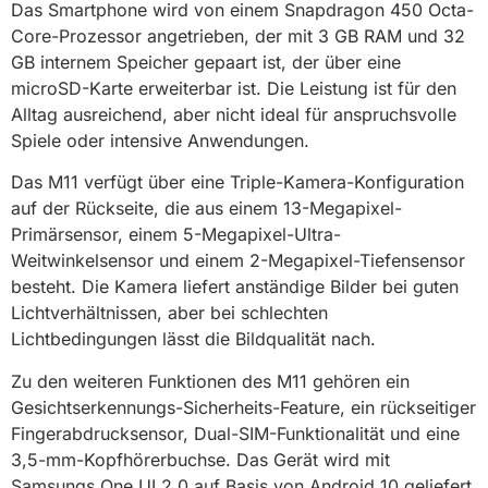
Das Smartphone wird von einem Snapdragon 450 Octa-
Core-Prozessor angetrieben, der mit 3 GB RAM und 32
GB internem Speicher gepaart ist, der über eine
microSD-Karte erweiterbar ist. Die Leistung ist für den
Alltag ausreichend, aber nicht ideal für anspruchsvolle
Spiele oder intensive Anwendungen.
Das M11 verfügt über eine Triple-Kamera-Konfiguration
auf der Rückseite, die aus einem 13-Megapixel-
Primärsensor, einem 5-Megapixel-Ultra-
Weitwinkelsensor und einem 2-Megapixel-Tiefensensor
besteht. Die Kamera liefert anständige Bilder bei guten
Lichtverhältnissen, aber bei schlechten
Lichtbedingungen lässt die Bildqualität nach.
Zu den weiteren Funktionen des M11 gehören ein
Gesichtserkennungs-Sicherheits-Feature, ein rückseitiger
Fingerabdrucksensor, Dual-SIM-Funktionalität und eine
3,5-mm-Kopfhörerbuchse. Das Gerät wird mit
Samsungs One UI 2.0 auf Basis von Android 10 geliefert,