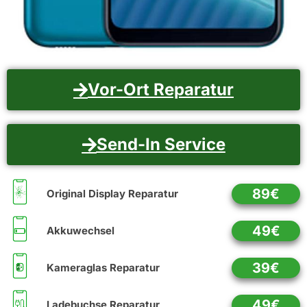
Vor-Ort Reparatur
Send-In Service
89€
Original Display Reparatur
49€
Akkuwechsel
39€
Kameraglas Reparatur
49€
Ladebuchse Reparatur