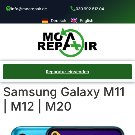
info@moarepair.de
030 992 812 04
Deutsch
English
Reparatur einsenden
Samsung Galaxy M11
| M12 | M20