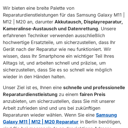
Wir bieten eine breite Palette von
Reparaturdienstleistungen für das Samsung Galaxy M11 |
M12 | M20 an, darunter
Akkutausch, Displayreparatur,
Kameralinse-Austausch und Datenrettung
. Unsere
erfahrenen Techniker verwenden ausschließlich
hochwertige Ersatzteile, um sicherzustellen, dass Ihr
Gerät nach der Reparatur wie neu funktioniert. Wir
wissen, dass Ihr Smartphone ein wichtiger Teil Ihres
Alltags ist, und arbeiten schnell und präzise, um
sicherzustellen, dass Sie es so schnell wie möglich
wieder in den Händen halten.
Unser Ziel ist es, Ihnen eine
schnelle und professionelle
Reparaturdienstleistung
zu einem
fairen Preis
anzubieten, um sicherzustellen, dass Sie mit unserer
Arbeit zufrieden sind und uns bei zukünftigen
Reparaturen wieder wählen. Wenn Sie eine
Samsung
Galaxy M11 | M12 | M20 Reparatur
in Berlin benötigen,