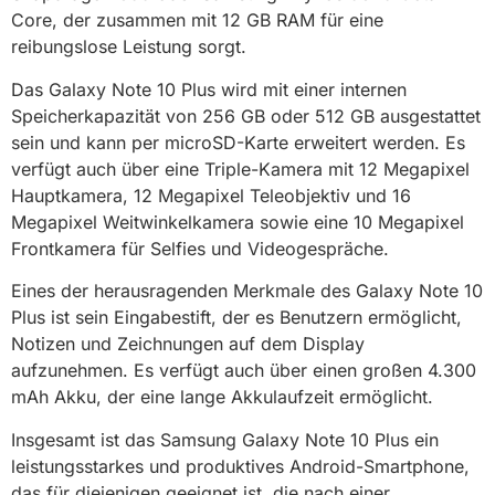
Core, der zusammen mit 12 GB RAM für eine
reibungslose Leistung sorgt.
Das Galaxy Note 10 Plus wird mit einer internen
Speicherkapazität von 256 GB oder 512 GB ausgestattet
sein und kann per microSD-Karte erweitert werden. Es
verfügt auch über eine Triple-Kamera mit 12 Megapixel
Hauptkamera, 12 Megapixel Teleobjektiv und 16
Megapixel Weitwinkelkamera sowie eine 10 Megapixel
Frontkamera für Selfies und Videogespräche.
Eines der herausragenden Merkmale des Galaxy Note 10
Plus ist sein Eingabestift, der es Benutzern ermöglicht,
Notizen und Zeichnungen auf dem Display
aufzunehmen. Es verfügt auch über einen großen 4.300
mAh Akku, der eine lange Akkulaufzeit ermöglicht.
Insgesamt ist das Samsung Galaxy Note 10 Plus ein
leistungsstarkes und produktives Android-Smartphone,
das für diejenigen geeignet ist, die nach einer