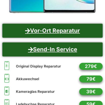
Vor-Ort Reparatur
Send-In Service
279€
Original Display Reparatur
79€
Akkuwechsel
39€
Kameraglas Reparatur
59€
Ladebuchse Reparatur