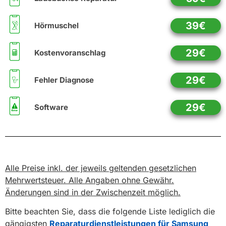
39€
Hörmuschel
29€
Kostenvoranschlag
29€
Fehler Diagnose
29€
Software
Alle Preise inkl. der jeweils geltenden gesetzlichen
Mehrwertsteuer. Alle Angaben ohne Gewähr.
Änderungen sind in der Zwischenzeit möglich.
Bitte beachten Sie, dass die folgende Liste lediglich die
gängigsten
Reparaturdienstleistungen für Samsung