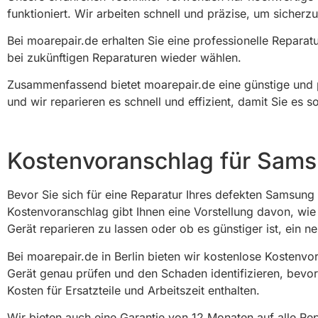
funktioniert. Wir arbeiten schnell und präzise, um sicherz
Bei moarepair.de erhalten Sie eine professionelle Reparatu
bei zukünftigen Reparaturen wieder wählen.
Zusammenfassend bietet moarepair.de eine günstige und pr
und wir reparieren es schnell und effizient, damit Sie es
Kostenvoranschlag für Samsu
Bevor Sie sich für eine Reparatur Ihres defekten Samsung 
Kostenvoranschlag gibt Ihnen eine Vorstellung davon, wie 
Gerät reparieren zu lassen oder ob es günstiger ist, ein n
Bei moarepair.de in Berlin bieten wir kostenlose Kostenv
Gerät genau prüfen und den Schaden identifizieren, bevor e
Kosten für Ersatzteile und Arbeitszeit enthalten.
Wir bieten auch eine Garantie von 12 Monaten auf alle Rep