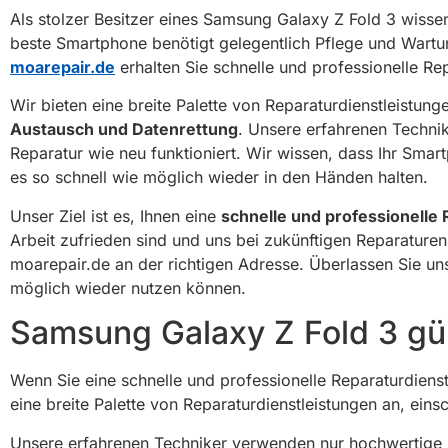
Als stolzer Besitzer eines Samsung Galaxy Z Fold 3 wissen 
beste Smartphone benötigt gelegentlich Pflege und Wartung
moarepair.de
erhalten Sie schnelle und professionelle Re
Wir bieten eine breite Palette von Reparaturdienstleistun
Austausch und Datenrettung
. Unsere erfahrenen Technik
Reparatur wie neu funktioniert. Wir wissen, dass Ihr Smartp
es so schnell wie möglich wieder in den Händen halten.
Unser Ziel ist es, Ihnen eine
schnelle und professionelle 
Arbeit zufrieden sind und uns bei zukünftigen Reparature
moarepair.de an der richtigen Adresse. Überlassen Sie uns 
möglich wieder nutzen können.
Samsung Galaxy Z Fold 3 gü
Wenn Sie eine schnelle und professionelle Reparaturdienst
eine breite Palette von Reparaturdienstleistungen an, ein
Unsere erfahrenen Techniker verwenden nur hochwertige E