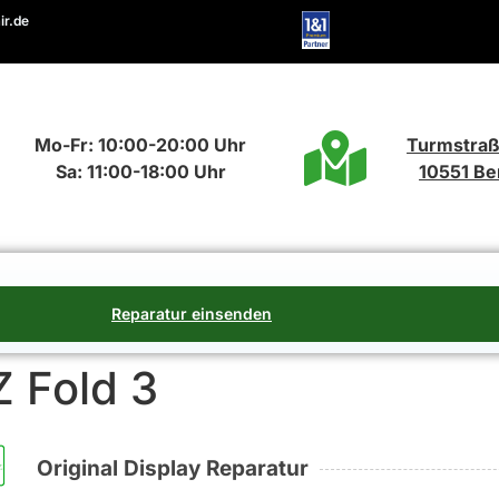
ir.de
Mo-Fr: 10:00-20:00 Uhr
Turmstraß
Sa: 11:00-18:00 Uhr
10551 Ber
Reparatur einsenden
 Fold 3
Original Display Reparatur