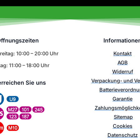
ffnungszeiten
Informatione
eitag: 10:00 – 20:00 Uhr
Kontakt
AGB
ag: 11:00 – 18:00 Uhr
Widerruf
Verpackung- und V
erreichen Sie uns
Batterieverordn
Garantie
Zahlungsmöglichke
Sitemap
Cookies
Datenschutz