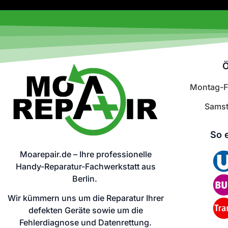
Ö
Montag-Fr
Samst
So 
Moarepair.de – Ihre professionelle
Handy-Reparatur-Fachwerkstatt aus
Berlin.
Wir kümmern uns um die Reparatur Ihrer
defekten Geräte sowie um die
Fehlerdiagnose und Datenrettung.