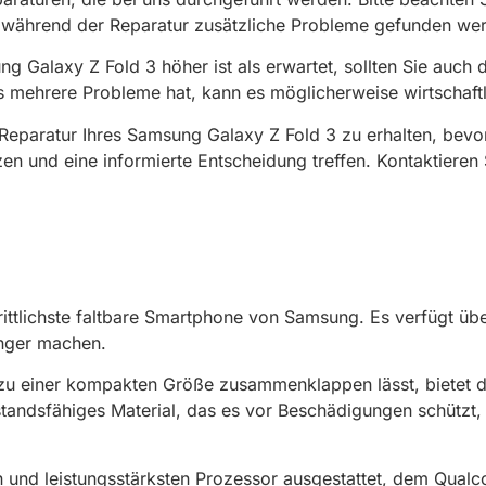
während der Reparatur zusätzliche Probleme gefunden werd
 Galaxy Z Fold 3 höher ist als erwartet, sollten Sie auch 
ts mehrere Probleme hat, kann es möglicherweise wirtschaftl
 Reparatur Ihres Samsung Galaxy Z Fold 3 zu erhalten, bevor
en und eine informierte Entscheidung treffen. Kontaktieren
ittlichste faltbare Smartphone von Samsung. Es verfügt übe
nger machen.
 zu einer kompakten Größe zusammenklappen lässt, bietet da
rstandsfähiges Material, das es vor Beschädigungen schützt
n und leistungsstärksten Prozessor ausgestattet, dem Qua