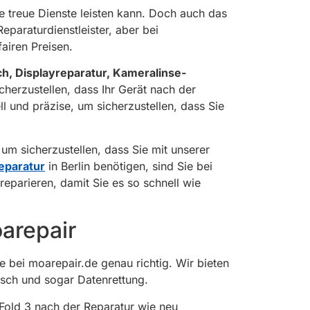
re treue Dienste leisten kann. Doch auch das
eparaturdienstleister, aber bei
airen Preisen.
h, Displayreparatur, Kameralinse-
herzustellen, dass Ihr Gerät nach der
ll und präzise, um sicherzustellen, dass Sie
um sicherzustellen, dass Sie mit unserer
eparatur
in Berlin benötigen, sind Sie bei
reparieren, damit Sie es so schnell wie
arepair
e bei moarepair.de genau richtig. Wir bieten
ausch und sogar Datenrettung.
Fold 3 nach der Reparatur wie neu