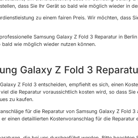
ustellen, dass Sie Ihr Gerät so bald wie möglich wieder in d
rdienstleistung zu einem fairen Preis. Wir möchten, dass Si
ofessionelle Samsung Galaxy Z Fold 3 Reparatur in Berlin a
 so bald wie möglich wieder nutzen können.
ng Galaxy Z Fold 3 Reparatur
Galaxy Z Fold 3 entscheiden, empfiehlt es sich, einen Kost
viel die Reparatur voraussichtlich kosten wird, so dass Sie
eues zu kaufen.
oranschläge für die Reparatur von Samsung Galaxy Z Fold 3 
r einen detaillierten Kostenvoranschlag für die Reparatur e
araturen, die bei uns durchgeführt werden. Bitte beachten S