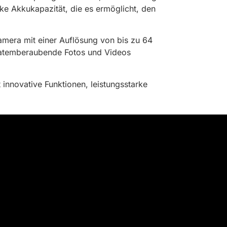
ke Akkukapazität, die es ermöglicht, den
amera mit einer Auflösung von bis zu 64
e atemberaubende Fotos und Videos
 innovative Funktionen, leistungsstarke