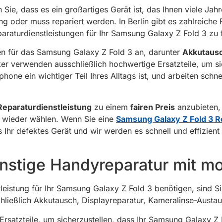
Sie, dass es ein großartiges Gerät ist, das Ihnen viele Jah
 oder muss repariert werden. In Berlin gibt es zahlreiche R
paraturdienstleistungen für Ihr Samsung Galaxy Z Fold 3 zu f
gen für das Samsung Galaxy Z Fold 3 an, darunter
Akkutausc
er verwenden ausschließlich hochwertige Ersatzteile, um sic
hone ein wichtiger Teil Ihres Alltags ist, und arbeiten schne
Reparaturdienstleistung
zu einem
fairen Preis
anzubieten, 
n wieder wählen. Wenn Sie eine
Samsung Galaxy Z Fold 3 R
Ihr defektes Gerät und wir werden es schnell und effizient 
nstige Handyreparatur mit mo
leistung für Ihr Samsung Galaxy Z Fold 3 benötigen, sind Si
schließlich Akkutausch, Displayreparatur, Kameralinse-Aust
rsatzteile, um sicherzustellen, dass Ihr Samsung Galaxy Z 