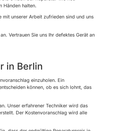
en Händen halten.
e mit unserer Arbeit zufrieden sind und uns
n. Vertrauen Sie uns Ihr defektes Gerät an
 in Berlin
envoranschlag einzuholen. Ein
 entscheiden können, ob es sich lohnt, das
an. Unser erfahrener Techniker wird das
rstellt. Der Kostenvoranschlag wird alle
ie, dass der endgültige Reparaturpreis je