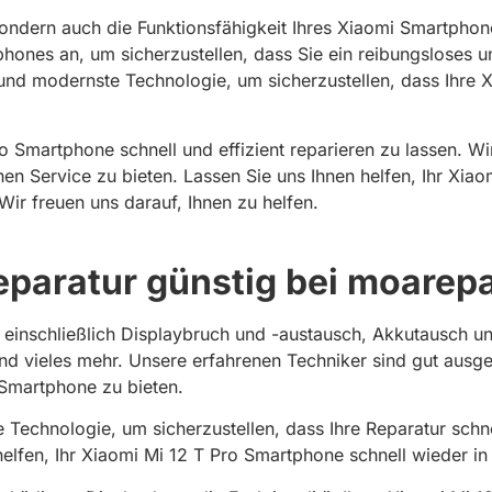
ndern auch die Funktionsfähigkeit Ihres Xiaomi Smartphone
phones an, um sicherzustellen, dass Sie ein reibungsloses 
nd modernste Technologie, um sicherzustellen, dass Ihre X
o Smartphone schnell und effizient reparieren zu lassen. Wi
en Service zu bieten. Lassen Sie uns Ihnen helfen, Ihr Xia
ir freuen uns darauf, Ihnen zu helfen.
paratur günstig bei moarepai
n, einschließlich Displaybruch und -austausch, Akkutausch 
 vieles mehr. Unsere erfahrenen Techniker sind gut ausgest
 Smartphone zu bieten.
Technologie, um sicherzustellen, dass Ihre Reparatur schne
u helfen, Ihr Xiaomi Mi 12 T Pro Smartphone schnell wieder 