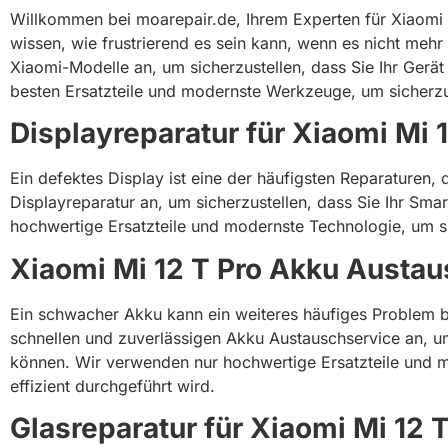
Willkommen bei moarepair.de, Ihrem Experten für Xiaomi Re
wissen, wie frustrierend es sein kann, wenn es nicht mehr 
Xiaomi-Modelle an, um sicherzustellen, dass Sie Ihr Ger
besten Ersatzteile und modernste Werkzeuge, um sicherzust
Displayreparatur für Xiaomi Mi
Ein defektes Display ist eine der häufigsten Reparaturen,
Displayreparatur an, um sicherzustellen, dass Sie Ihr Sm
hochwertige Ersatzteile und modernste Technologie, um sic
Xiaomi Mi 12 T Pro Akku Austa
Ein schwacher Akku kann ein weiteres häufiges Problem be
schnellen und zuverlässigen Akku Austauschservice an, u
können. Wir verwenden nur hochwertige Ersatzteile und m
effizient durchgeführt wird.
Glasreparatur für Xiaomi Mi 12