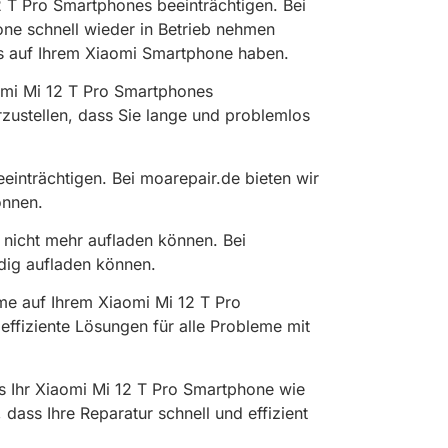
2 T Pro Smartphones beeinträchtigen. Bei
hone schnell wieder in Betrieb nehmen
nis auf Ihrem Xiaomi Smartphone haben.
omi Mi 12 T Pro Smartphones
rzustellen, dass Sie lange und problemlos
einträchtigen. Bei moarepair.de bieten wir
önnen.
 nicht mehr aufladen können. Bei
ndig aufladen können.
me auf Ihrem Xiaomi Mi 12 T Pro
effiziente Lösungen für alle Probleme mit
s Ihr Xiaomi Mi 12 T Pro Smartphone wie
ass Ihre Reparatur schnell und effizient