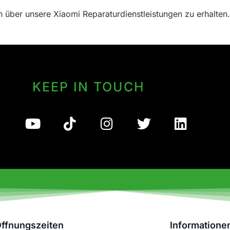
 über unsere Xiaomi Reparaturdienstleistungen zu erhalten. 
KEEP IN TOUCH
ffnungszeiten
Informatione