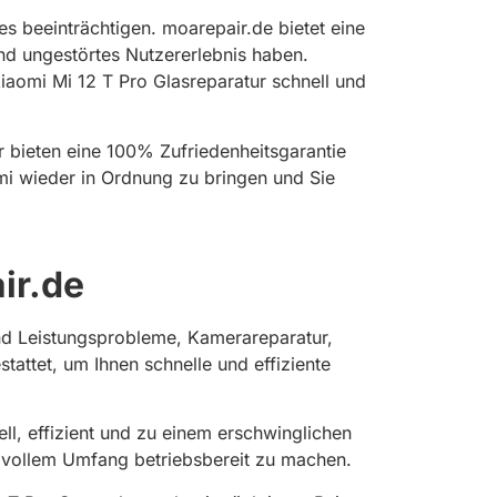
s beeinträchtigen. moarepair.de bietet eine
und ungestörtes Nutzererlebnis haben.
iaomi Mi 12 T Pro Glasreparatur schnell und
r bieten eine 100% Zufriedenheitsgarantie
omi wieder in Ordnung zu bringen und Sie
r.de​
und Leistungsprobleme, Kamerareparatur,
attet, um Ihnen schnelle und effiziente
ll, effizient und zu einem erschwinglichen
in vollem Umfang betriebsbereit zu machen.