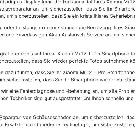
ädigtes Display kann die Funktionalität Ihres Xiaomi Mi 1
splayreparatur an, um sicherzustellen, dass Sie Ihr Smartp
, um sicherzustellen, dass Sie ein kristallklares Seherleb
 oder Leistungsprobleme können die Benutzung Ihres Xia
llen und zuverlässigen Akku Austausch-Service an, um siche
rafiererlebnis auf Ihrem Xiaomi Mi 12 T Pro Smartphone be
cherzustellen, dass Sie wieder perfekte Fotos aufnehmen k
n dazu führen, dass Sie Ihr Xiaomi Mi 12 T Pro Smartphone
um sicherzustellen, dass Sie Ihr Smartphone wieder vollstä
 wir eine Fehlerdiagnose und -behebung an, um alle Proble
nen Techniker sind gut ausgestattet, um Ihnen schnelle und 
 Reparatur von Gehäuseschäden an, um sicherzustellen, das
 Ersatzteile und moderne Technologie, um sicherzustellen, d