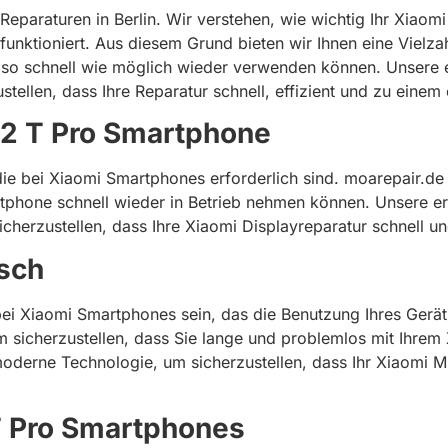
paraturen in Berlin. Wir verstehen, wie wichtig Ihr Xiaomi
funktioniert. Aus diesem Grund bieten wir Ihnen eine Vielzah
ät so schnell wie möglich wieder verwenden können. Unsere
ellen, dass Ihre Reparatur schnell, effizient und zu einem
 12 T Pro Smartphone
 die bei Xiaomi Smartphones erforderlich sind. moarepair.de 
artphone schnell wieder in Betrieb nehmen können. Unsere 
herzustellen, dass Ihre Xiaomi Displayreparatur schnell und
usch
i Xiaomi Smartphones sein, das die Benutzung Ihres Geräts
m sicherzustellen, dass Sie lange und problemlos mit Ihrem
oderne Technologie, um sicherzustellen, dass Ihr Xiaomi M
 T Pro Smartphones