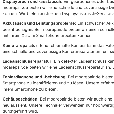
Displaybruch und -austausch:
Ein gebrochenes oder besch
moarepair.de bieten wir eine schnelle und zuverlässige Di
können. Wir bieten auch einen Displayaustausch-Service an
Akkutausch und Leistungsprobleme:
Ein schwacher Akku
beeinträchtigen. Bei moarepair.de bieten wir einen schne
mit Ihrem Xiaomi Smartphone arbeiten können.
Kamerareparatur:
Eine fehlerhafte Kamera kann das Fotog
eine schnelle und zuverlässige Kamerareparatur an, um si
Ladeanschlussreparatur:
Ein defekter Ladeanschluss kan
moarepair.de bieten wir eine Ladeanschlussreparatur an, 
Fehlerdiagnose und -behebung:
Bei moarepair.de bieten
Smartphone zu identifizieren und zu lösen. Unsere erfahre
Ihrem Smartphone zu bieten.
Gehäuseschäden:
Bei moarepair.de bieten wir auch eine
neu aussieht. Unsere Techniker verwenden nur hochwertige
durchgeführt wird.