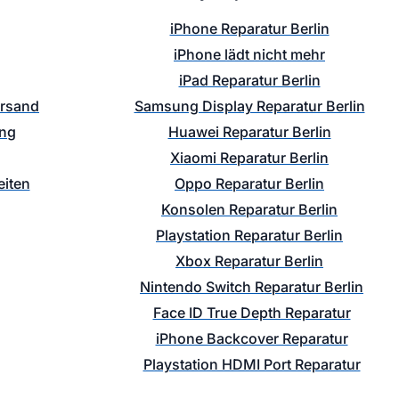
iPhone Reparatur Berlin
iPhone lädt nicht mehr
iPad Reparatur Berlin
ersand
Samsung Display Reparatur Berlin
ung
Huawei Reparatur Berlin
Xiaomi Reparatur Berlin
iten
Oppo Reparatur Berlin
Konsolen Reparatur Berlin
Playstation Reparatur Berlin
Xbox Reparatur Berlin
Nintendo Switch Reparatur Berlin
Face ID True Depth Reparatur
iPhone Backcover Reparatur
Playstation HDMI Port Reparatur