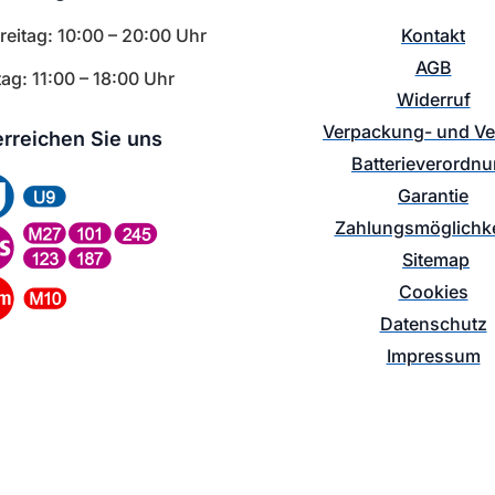
eitag: 10:00 – 20:00 Uhr
Kontakt
AGB
ag: 11:00 – 18:00 Uhr
Widerruf
Verpackung- und V
erreichen Sie uns
Batterieverordn
Garantie
Zahlungsmöglichke
Sitemap
Cookies
Datenschutz
Impressum