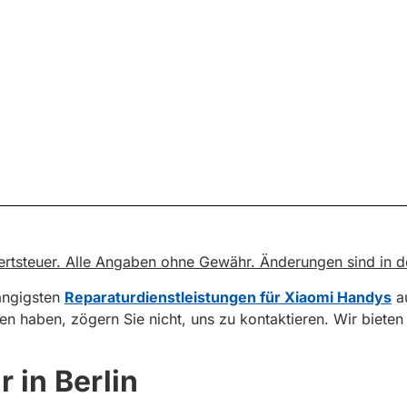
rwertsteuer. Alle Angaben ohne Gewähr. Änderungen sind in 
gängigsten
Reparaturdienstleistungen für Xiaomi Handys
au
sen haben, zögern Sie nicht, uns zu kontaktieren. Wir biete
 in Berlin