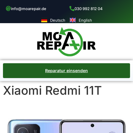
info@moarepair.de
030 992 812 04
Deutsch
English
Reparatur einsenden
Xiaomi Redmi 11T