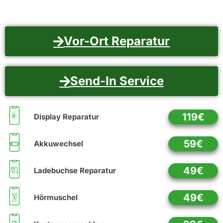
Vor-Ort Reparatur
Send-In Service
119€
Display Reparatur
59€
Akkuwechsel
49€
Ladebuchse Reparatur
49€
Hörmuschel