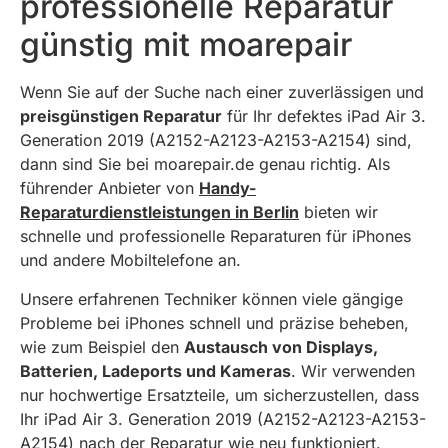
professionelle Reparatur
günstig mit moarepair
Wenn Sie auf der Suche nach einer zuverlässigen und
preisgünstigen Reparatur
für Ihr defektes iPad Air 3.
Generation 2019 (A2152-A2123-A2153-A2154) sind,
dann sind Sie bei moarepair.de genau richtig. Als
führender Anbieter von
Handy-
Reparaturdienstleistungen in Berlin
bieten wir
schnelle und professionelle Reparaturen für iPhones
und andere Mobiltelefone an.
Unsere erfahrenen Techniker können viele gängige
Probleme bei iPhones schnell und präzise beheben,
wie zum Beispiel den
Austausch von Displays,
Batterien, Ladeports und Kameras
. Wir verwenden
nur hochwertige Ersatzteile, um sicherzustellen, dass
Ihr iPad Air 3. Generation 2019 (A2152-A2123-A2153-
A2154) nach der Reparatur wie neu funktioniert.