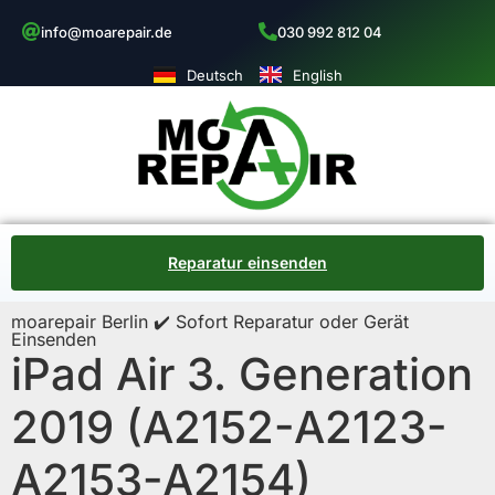
info@moarepair.de
030 992 812 04
Deutsch
English
Reparatur einsenden
moarepair Berlin ✔️ Sofort Reparatur oder Gerät
Einsenden
iPad Air 3. Generation
2019 (A2152-A2123-
A2153-A2154)