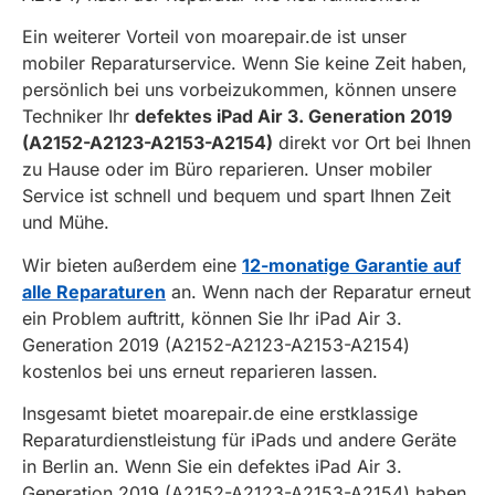
Ein weiterer Vorteil von moarepair.de ist unser
mobiler Reparaturservice. Wenn Sie keine Zeit haben,
persönlich bei uns vorbeizukommen, können unsere
Techniker Ihr
defektes iPad Air 3. Generation 2019
(A2152-A2123-A2153-A2154)
direkt vor Ort bei Ihnen
zu Hause oder im Büro reparieren. Unser mobiler
Service ist schnell und bequem und spart Ihnen Zeit
und Mühe.
Wir bieten außerdem eine
12-monatige Garantie auf
alle Reparaturen
an. Wenn nach der Reparatur erneut
ein Problem auftritt, können Sie Ihr iPad Air 3.
Generation 2019 (A2152-A2123-A2153-A2154)
kostenlos bei uns erneut reparieren lassen.
Insgesamt bietet moarepair.de eine erstklassige
Reparaturdienstleistung für iPads und andere Geräte
in Berlin an. Wenn Sie ein defektes iPad Air 3.
Generation 2019 (A2152-A2123-A2153-A2154) haben,