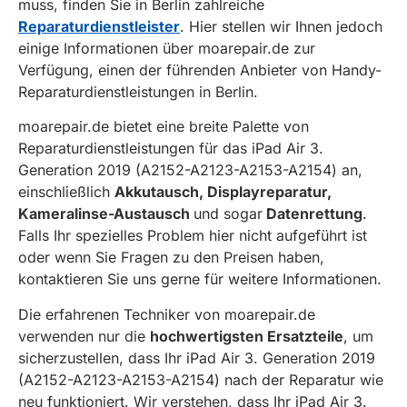
muss, finden Sie in Berlin zahlreiche
Reparaturdienstleister
. Hier stellen wir Ihnen jedoch
einige Informationen über moarepair.de zur
Verfügung, einen der führenden Anbieter von Handy-
Reparaturdienstleistungen in Berlin.
moarepair.de bietet eine breite Palette von
Reparaturdienstleistungen für das iPad Air 3.
Generation 2019 (A2152-A2123-A2153-A2154) an,
einschließlich
Akkutausch, Displayreparatur,
Kameralinse-Austausch
und sogar
Datenrettung
.
Falls Ihr spezielles Problem hier nicht aufgeführt ist
oder wenn Sie Fragen zu den Preisen haben,
kontaktieren Sie uns gerne für weitere Informationen.
Die erfahrenen Techniker von moarepair.de
verwenden nur die
hochwertigsten Ersatzteile
, um
sicherzustellen, dass Ihr iPad Air 3. Generation 2019
(A2152-A2123-A2153-A2154) nach der Reparatur wie
neu funktioniert. Wir verstehen, dass Ihr iPad Air 3.