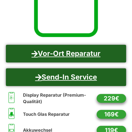
Vor-Ort Reparatur
Send-In Service
Display Reparatur (Premium-
229€
Qualität)
169€
Touch Glas Reparatur
119€
Akkuwechsel