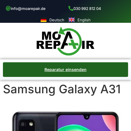
info@moarepair.de
030 992 812 04
Deutsch
English
Reparatur einsenden
Samsung Galaxy A31