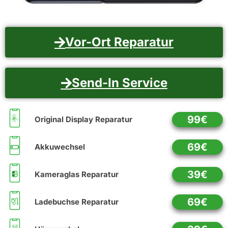
Vor-Ort Reparatur
Send-In Service
99€
Original Display Reparatur
69€
Akkuwechsel
39€
Kameraglas Reparatur
69€
Ladebuchse Reparatur