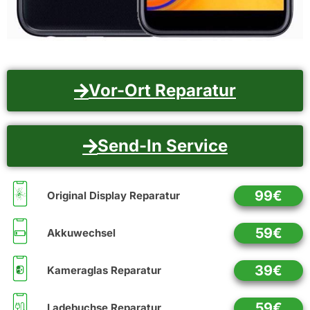
Vor-Ort Reparatur
Send-In Service
99€
Original Display Reparatur
59€
Akkuwechsel
39€
Kameraglas Reparatur
59€
Ladebuchse Reparatur