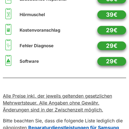
39€
Hörmuschel
29€
Kostenvoranschlag
29€
Fehler Diagnose
29€
Software
Alle Preise inkl. der jeweils geltenden gesetzlichen
Mehrwertsteuer. Alle Angaben ohne Gewähr.
Änderungen sind in der Zwischenzeit möglich.
Bitte beachten Sie, dass die folgende Liste lediglich die
gängigsten
Reparaturdienstleistungen für Samsung