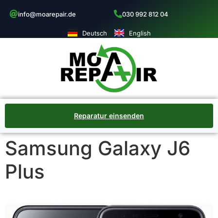
info@moarepair.de
030 992 812 04
Deutsch
English
Reparatur einsenden
Samsung Galaxy J6
Plus