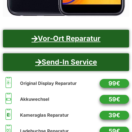
Vor-Ort Reparatur
Send-In Service
99€
Original Display Reparatur
59€
Akkuwechsel
39€
Kameraglas Reparatur
59€
Ladebuchse Reparatur