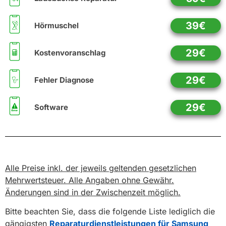
39€
Hörmuschel
29€
Kostenvoranschlag
29€
Fehler Diagnose
29€
Software
Alle Preise inkl. der jeweils geltenden gesetzlichen
Mehrwertsteuer. Alle Angaben ohne Gewähr.
Änderungen sind in der Zwischenzeit möglich.
Bitte beachten Sie, dass die folgende Liste lediglich die
gängigsten
Reparaturdienstleistungen für Samsung