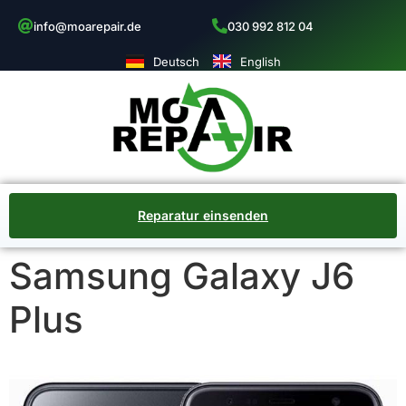
info@moarepair.de
030 992 812 04
Deutsch
English
Reparatur einsenden
Samsung Galaxy J6
Plus