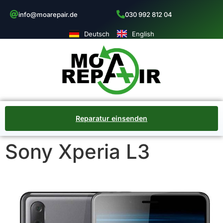
info@moarepair.de
030 992 812 04
Deutsch
English
Reparatur einsenden
Sony Xperia L3