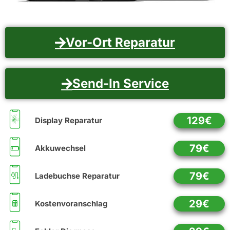
Vor-Ort Reparatur
Send-In Service
129€
Display Reparatur
79€
Akkuwechsel
79€
Ladebuchse Reparatur
29€
Kostenvoranschlag